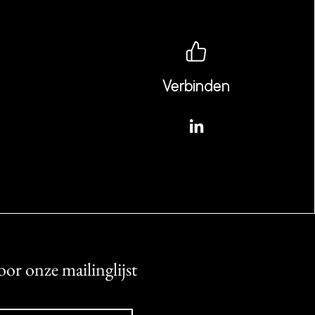
Verbinden
oor onze mailinglijst