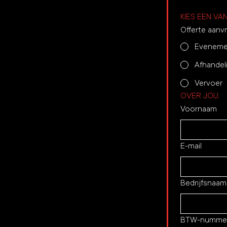
KIES EEN VA
Offerte aanv
Eveneme
Afhandel
Vervoer
OVER JOU.
Voornaam
E-mail
Bedrijfsnaam
BTW-numme