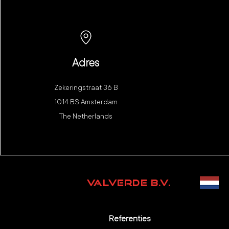
Adres
Zekeringstraat 36 B
1014 BS Amsterdam
The Netherlands
VALVERDE B.V.
Referenties