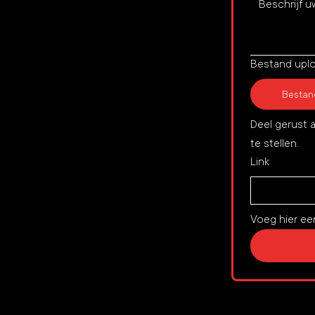
Bestand upl
Bestan
Deel gerust 
te stellen.
Link
Voeg hier een