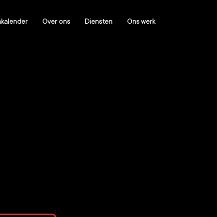
kalender
Over ons
Diensten
Ons werk