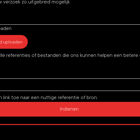
oaden
d uploaden
alle referenties of bestanden die ons kunnen helpen een betere o
 link toe naar een nuttige referentie of bron.
Indienen